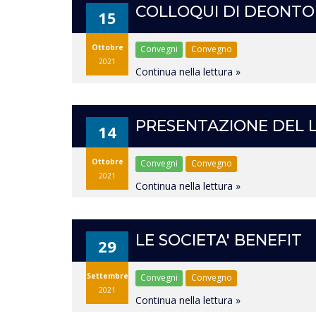
COLLOQUI DI DEONTO
15
Ottobre
Convegni
Convegno
2021
Continua nella lettura »
PRESENTAZIONE DEL L
14
Ottobre
Convegni
Convegno
2021
Continua nella lettura »
LE SOCIETA' BENEFIT
29
Settembre
Convegni
Convegno
2021
Continua nella lettura »