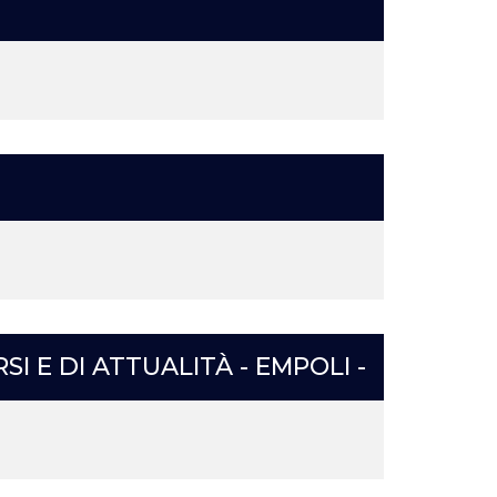
 E DI ATTUALITÀ - EMPOLI -