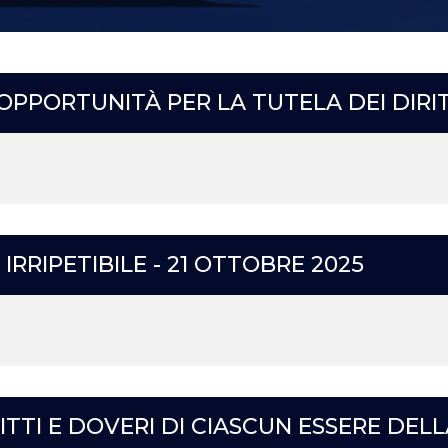
N’OPPORTUNITÀ PER LA TUTELA DEI DIRITTI
IRRIPETIBILE - 21 OTTOBRE 2025
RITTI E DOVERI DI CIASCUN ESSERE DEL