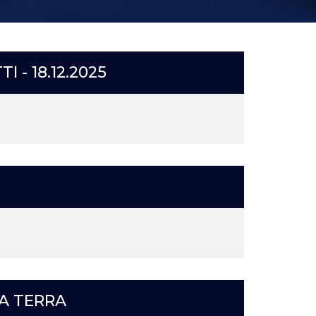
 - 18.12.2025
LA TERRA