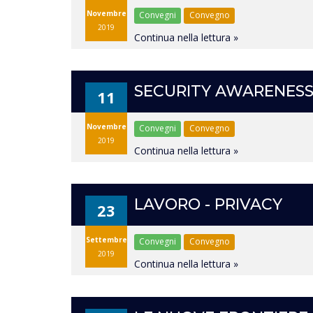
Novembre
Convegni
Convegno
2019
Continua nella lettura »
SECURITY AWARENESS
11
Novembre
Convegni
Convegno
2019
Continua nella lettura »
LAVORO - PRIVACY
23
Settembre
Convegni
Convegno
2019
Continua nella lettura »