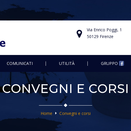
Via Enrico Poggi, 1
50129 Firenze
COMUNICATI
UTILITÀ
GRUPPO
CONVEGNI E CORSI
Home
Convegni e corsi