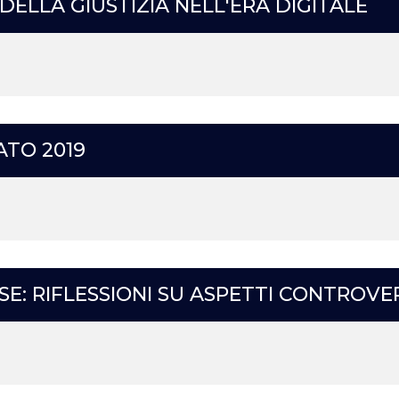
DELLA GIUSTIZIA NELL'ERA DIGITALE
TO 2019
 RIFLESSIONI SU ASPETTI CONTROVERSI