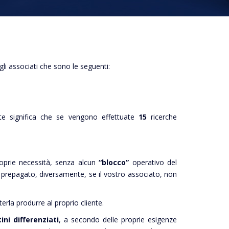
li associati che sono le seguenti:
te significa che se vengono effettuate
15
ricerche
roprie necessità, senza alcun
“blocco”
operativo del
 prepagato, diversamente, se il vostro associato, non
erla produrre al proprio cliente.
tini differenziati
, a secondo delle proprie esigenze