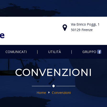
Via Enrico Poggi, 1
50129 Firenze
COMUNICATI
UTILITÀ
GRUPPO
CONVENZIONI
Home
Convenzioni