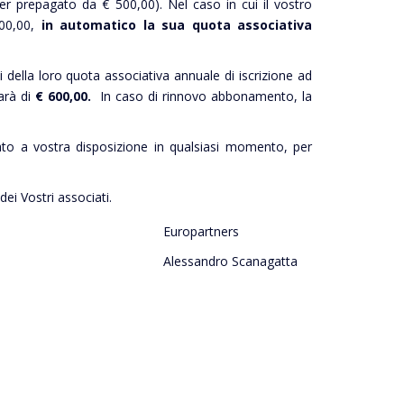
 per prepagato da € 500,00). Nel caso in cui il vostro
500,00,
in automatico la sua quota associativa
i della loro quota associativa annuale di iscrizione ad
arà di
€ 600,00.
In caso di rinnovo abbonamento, la
ato a vostra disposizione in qualsiasi momento, per
 dei Vostri associati.
Europartners
Alessandro Scanagatta