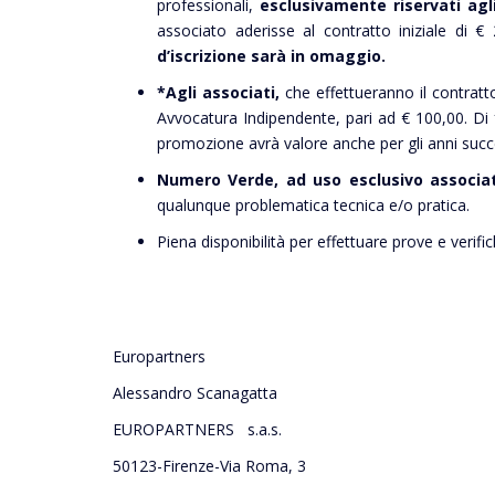
professionali,
esclusivamente riservati agl
associato aderisse al contratto iniziale di 
d’iscrizione sarà in omaggio.
*Agli associati,
che effettueranno il contrat
Avvocatura Indipendente, pari ad € 100,00. Di 
promozione avrà valore anche per gli anni succe
Numero Verde, ad uso esclusivo associati
qualunque problematica tecnica e/o pratica.
Piena disponibilità per effettuare prove e verifi
Europartners
Alessandro Scanagatta
EUROPARTNERS s.a.s.
50123-Firenze-Via Roma, 3