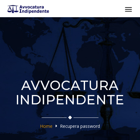
Toggl
navig
AVVOCATURA
INDIPENDENTE
Home
Recupera password